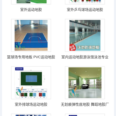
室外运动地胶
室外乒乓球场运动地胶
篮球场专用地板 PVC运动地胶
室内运动地胶游泳馆泳池专业
木纹色运动地胶
地胶
室外排球场运动地胶
无划痕弹性底地胶 舞蹈地胶厂
家