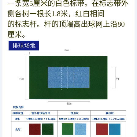
一条宽5厘米的白色标带。在标志带外
侧各树一根长1.8米，红白相间
的标志杆。杆的顶端高出球网上沿80
厘米。