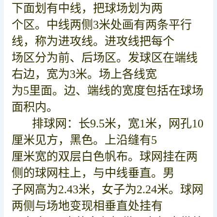
下面划有中线，把球场划为两
个区。
中线两侧3米处画有两条平行
线，称为进攻线。进攻线把每
个
场区分为前、后场区。发球区在端线
右边，宽为3米。场上各线宽
为5里面。边、端线的宽度包括在球场
面积内。
排球网：长9.5米，宽1米，网孔10
厘米见方，黑色。上沿缝有5
厘米宽的双层白色帆布。球网挂在两
侧的球网柱上，与中线垂直。男
子网高为2.43米，女子为2.24米。球网
两侧与场地变现相垂直处挂有