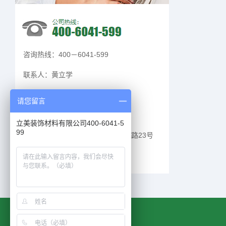
咨询热线：
400－6041-599
联系人：
黄立学
Q Q：
请您留言
邮 箱：
57815893
立美装饰材料有限公司400-6041-5
99
地 址：
广东省东莞市莞城街道天宝路23号
102室