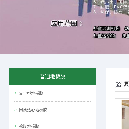
普通地板胶
复合型地板胶
同质透心地板胶
橡胶地板胶