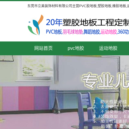
东莞市立美装饰材料有限公司主营PVC胶地板,塑胶地板,橡胶地板,
网站首页
pvc地胶
运动地胶