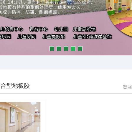
复合型地板胶
您当