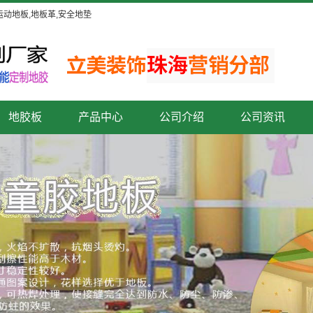
运动地板,地板革,安全地垫
地胶板
产品中心
公司介绍
公司资讯