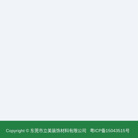
Copyright © 东莞市立美装饰材料有限公司
粤ICP备15043515号